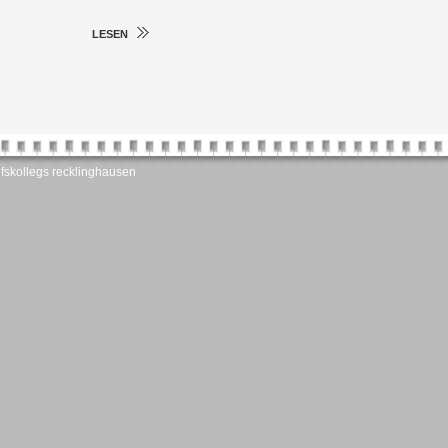
LESEN
fskollegs recklinghausen