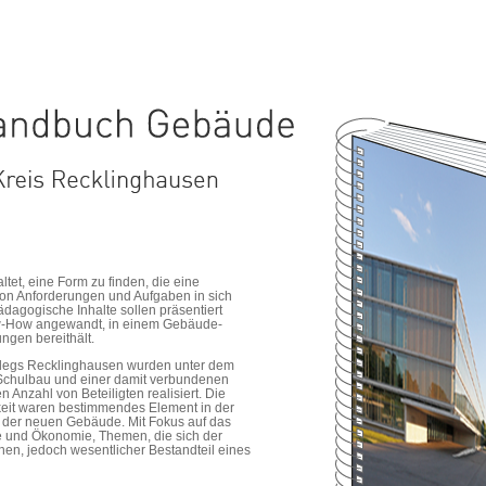
tet, eine Form zu finden, die eine
 von Anforderungen und Aufgaben in sich
dagogische Inhalte sollen präsentiert
-How angewandt, in einem Gebäude-
ngen bereithält.
legs Recklinghausen wurden unter dem
Schulbau und einer damit verbundenen
 Anzahl von Beteiligten realisiert. Die
keit waren bestimmendes Element in der
 der neuen Gebäude. Mit Fokus auf das
 und Ökonomie, Themen, die sich der
en, jedoch wesentlicher Bestandteil eines