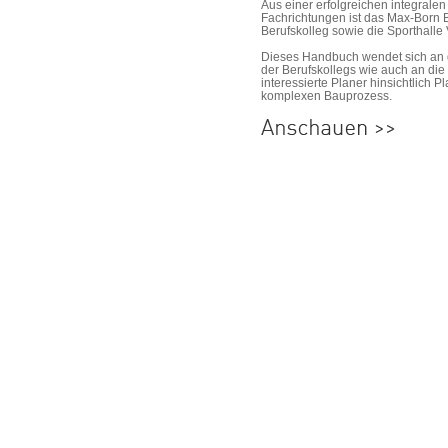
Aus einer erfolgreichen integrale
Fachrichtungen ist das Max-Born B
Berufskolleg sowie die Sporthall
Dieses Handbuch
wendet sich an d
der Berufskollegs wie auch an die Z
interessierte Planer hinsichtlich
komplexen Bauprozess.