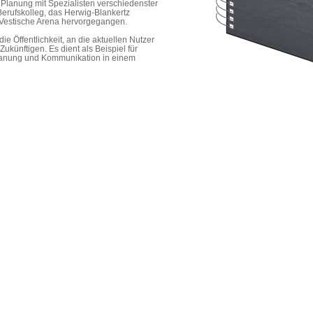
n Planung mit Spezialisten verschiedenster
erufskolleg, das Herwig-Blankertz
e Vestische Arena hervorgegangen.
ie Öffentlichkeit, an die aktuellen Nutzer
ukünftigen. Es dient als Beispiel für
 Planung und Kommunikation in einem